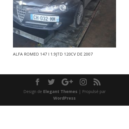
ALFA ROMEO 147 I 1.9JTD 120CV DE 2007
Design de
Elegant Themes
| Propulsé par
WordPress