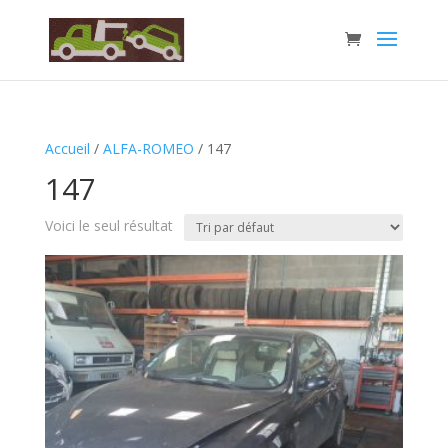
Accueil
/
ALFA-ROMEO
/ 147
147
Voici le seul résultat