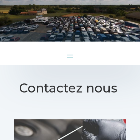
Lecteur
vidéo
Contactez nous