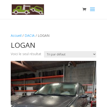
Accueil
/
DACIA
/ LOGAN
LOGAN
Voici le seul résultat