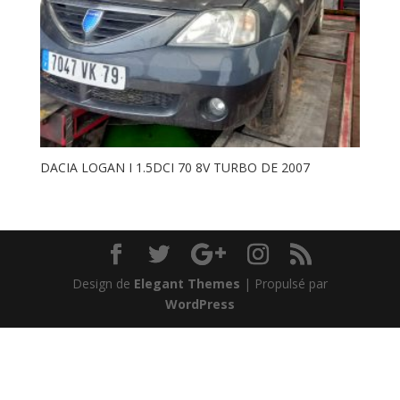
DACIA LOGAN I 1.5DCI 70 8V TURBO DE 2007
Design de
Elegant Themes
| Propulsé par
WordPress