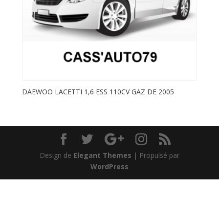
DAEWOO LACETTI 1,6 ESS 110CV GAZ DE 2005
Design de
Elegant Themes
| Propulsé par
WordPress