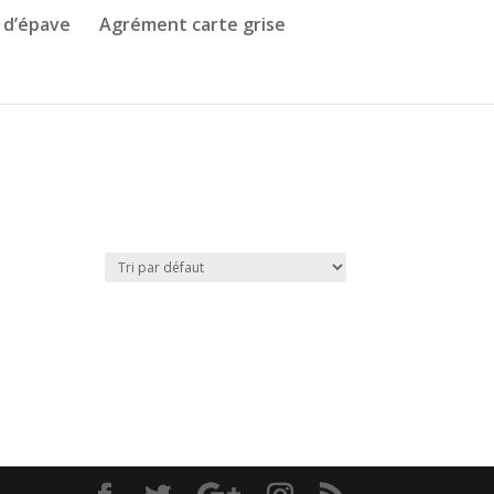
 d’épave
Agrément carte grise