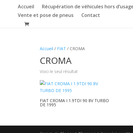
Accueil
Récupération de véhicules hors d’usag
Vente et pose de pneus
Contact
Accueil
/
FIAT
/ CROMA
CROMA
Voici le seul résultat
FIAT CROMA I 1.9TDI 90 8V TURBO
DE 1995