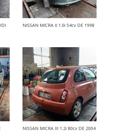
VDI
NISSAN MICRA II 1.0i 54cv DE 1998
E
NISSAN MICRA III 1.2i 80cv DE 2004