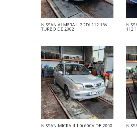
NISSAN ALMERA II 2.2DI 112 16V
NISS
TURBO DE 2002
112 
NISSAN MICRA II 1.0i 60CV DE 2000
NISSA