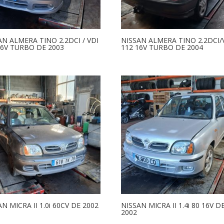
AN ALMERA TINO 2.2DCI / VDI
NISSAN ALMERA TINO 2.2DCI/
16V TURBO DE 2003
112 16V TURBO DE 2004
N MICRA II 1.0i 60CV DE 2002
NISSAN MICRA II 1.4i 80 16V D
2002