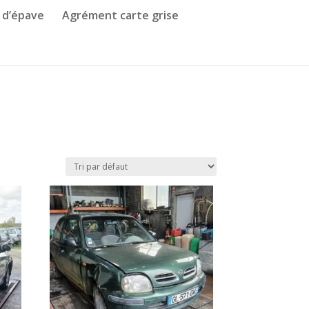
 d’épave
Agrément carte grise