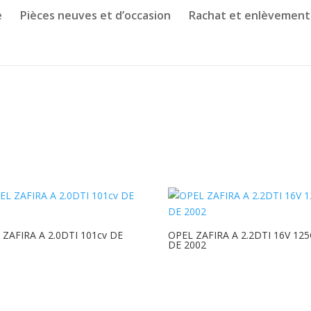
e
Pièces neuves et d’occasion
Rachat et enlèvement
 ZAFIRA A 2.0DTI 101cv DE
OPEL ZAFIRA A 2.2DTI 16V 12
DE 2002