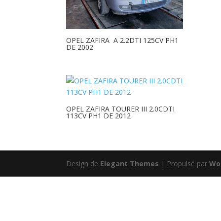
OPEL ZAFIRA A 2.2DTI 125CV PH1
DE 2002
OPEL ZAFIRA TOURER III 2.0CDTI
113CV PH1 DE 2012
Design de
Elegant Themes
| Propulsé par
Wo