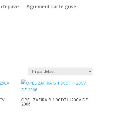
 d’épave
Agrément carte grise
5CV
OPEL ZAFIRA B 1.9CDTI 120CV DE
2006