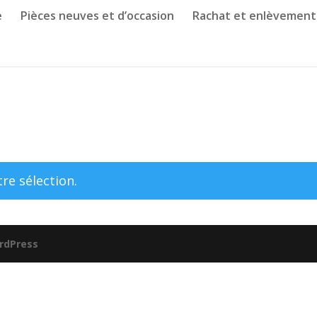
e
Pièces neuves et d’occasion
Rachat et enlèvement
re sélection.
rdPress