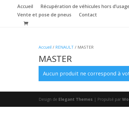
Accueil
Récupération de véhicules hors d’usag
Vente et pose de pneus
Contact
Accueil
/
RENAULT
/ MASTER
MASTER
Aucun produit ne correspond à vot
Design de
Elegant Themes
| Propulsé par
Wo