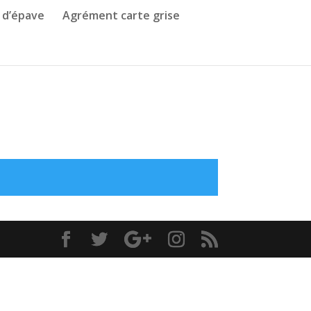
 d’épave
Agrément carte grise