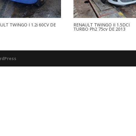
ULT TWINGO I 1.2i 60CV DE
RENAULT TWINGO II 1.5DCI
TURBO Ph2 75cv DE 2013
rdPress