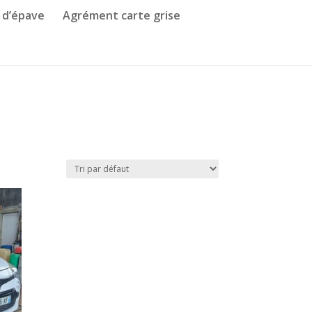
 d’épave
Agrément carte grise