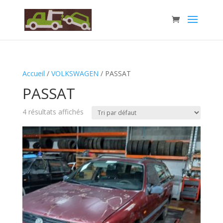
Accueil
/
VOLKSWAGEN
/ PASSAT
PASSAT
4 résultats affichés