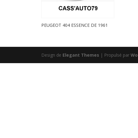
PEUGEOT 404 ESSENCE DE 1961
Design de
Elegant Themes
| Propulsé par
Wo