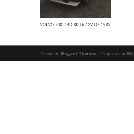
VOLVO 740 2.4D 80 L6 12V DE 1985
Design de
Elegant Themes
| Propulsé par
Wo