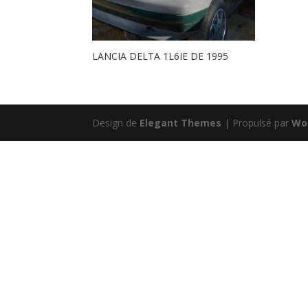
LANCIA DELTA 1L6IE DE 1995
Design de
Elegant Themes
| Propulsé par
Wo