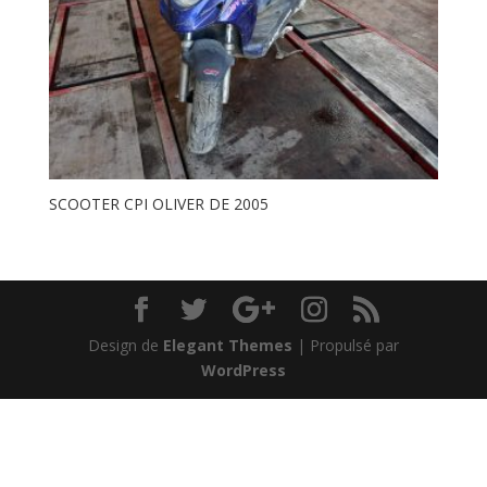
SCOOTER CPI OLIVER DE 2005
Design de
Elegant Themes
| Propulsé par
WordPress