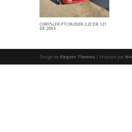
CHRYSLER PTCRUISER 2.2CDR 121
DE 2003
Design de
Elegant Themes
| Propulsé par
Wo