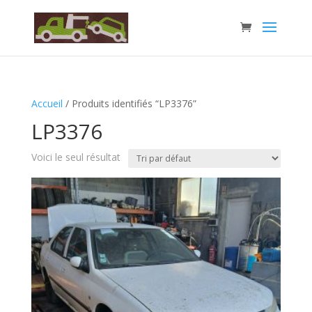
Accueil
/ Produits identifiés “LP3376”
LP3376
Voici le seul résultat