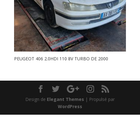
PEUGEOT 406 2.0HDI 110 8V TURBO DE 2000
Design de
Elegant Themes
| Propulsé par
WordPress