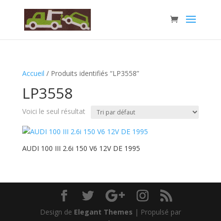
Accueil
/ Produits identifiés “LP3558”
LP3558
Voici le seul résultat
AUDI 100 III 2.6i 150 V6 12V DE 1995
Design de
Elegant Themes
| Propulsé par