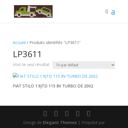
Accueil
/ Produits identifiés “LP3611”
LP3611
Voici le seul résultat
FIAT STILO 1.9JTD 115 8V TURBO DE 2002
Design de
Elegant Themes
| Propulsé par