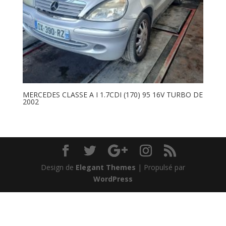
MERCEDES CLASSE A I 1.7CDI (170) 95 16V TURBO DE
2002
Design de
Elegant Themes
| Propulsé par
WordPress