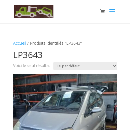
Accueil
/ Produits identifiés “LP3643”
LP3643
Voici le seul résultat