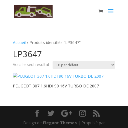
Accueil
/ Produits identifiés “LP3647”
LP3647
Voici le seul résultat
PEUGEOT 307 1.6HDI 90 16V TURBO DE 2007
Design de
Elegant Themes
| Propulsé par