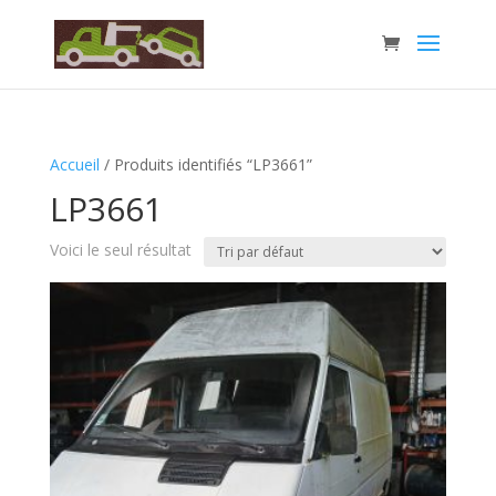
Accueil
/ Produits identifiés “LP3661”
LP3661
Voici le seul résultat