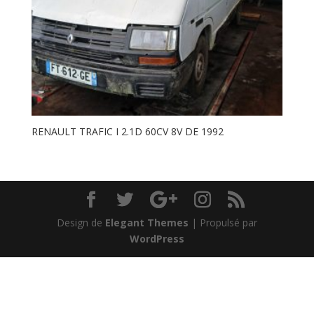
RENAULT TRAFIC I 2.1D 60CV 8V DE 1992
Design de
Elegant Themes
| Propulsé par
WordPress