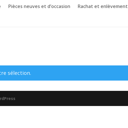
e
Pièces neuves et d’occasion
Rachat et enlèvement
re sélection.
rdPress