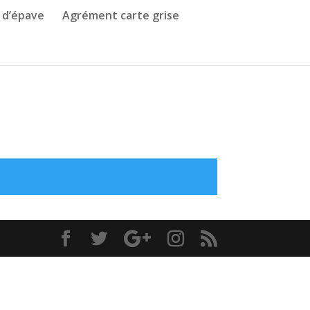
 d’épave
Agrément carte grise