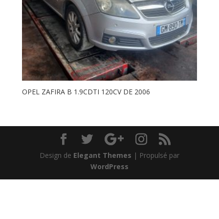
OPEL ZAFIRA B 1.9CDTI 120CV DE 2006
Design de
Elegant Themes
| Propulsé par
WordPress