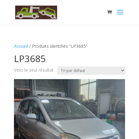
Accueil
/ Produits identifiés “LP3685”
LP3685
Voici le seul résultat