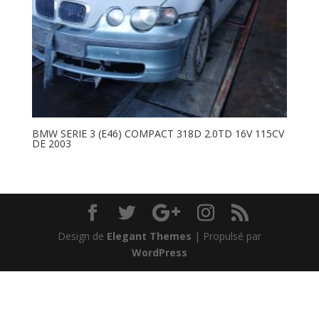
BMW SERIE 3 (E46) COMPACT 318D 2.0TD 16V 115CV
DE 2003
Design de
Elegant Themes
| Propulsé par
WordPress