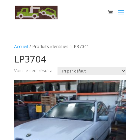
Accueil
/ Produits identifiés “LP3704”
LP3704
Voici le seul résultat