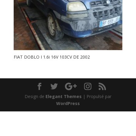
FIAT DOBLO I 1.6i 16V 103CV DE 2002
Design de
Elegant Themes
| Propulsé par
WordPress