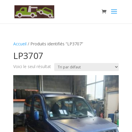
Accueil
/ Produits identifiés “LP3707”
LP3707
Voici le seul résultat