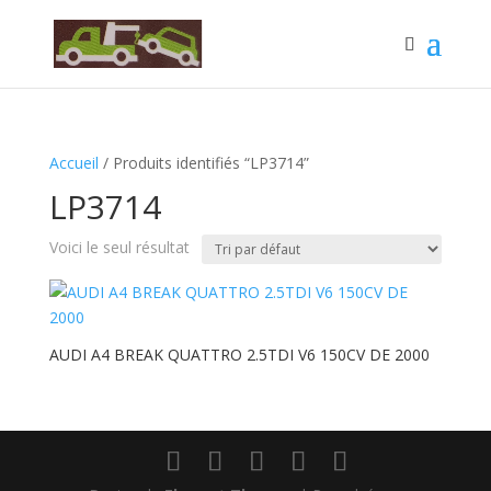
Accueil
/ Produits identifiés “LP3714”
LP3714
Voici le seul résultat
AUDI A4 BREAK QUATTRO 2.5TDI V6 150CV DE 2000