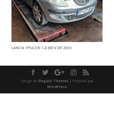
LANCIA YPSILON 1.2i 60CV DE 2004
Design de
Elegant Themes
| Propulsé par
WordPress