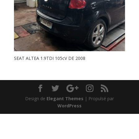
SEAT ALTEA 1.9TDI 105cV DE 2008
Design de
Elegant Themes
| Propulsé par
WordPress