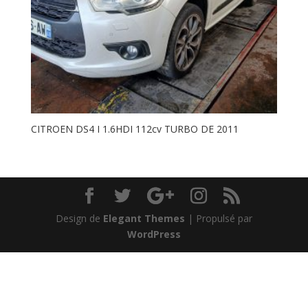
CITROEN DS4 I 1.6HDI 112cv TURBO DE 2011
Design de
Elegant Themes
| Propulsé par
WordPress