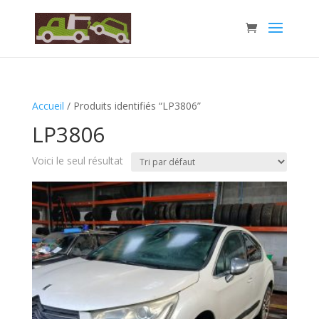
Accueil
/ Produits identifiés “LP3806”
LP3806
Voici le seul résultat