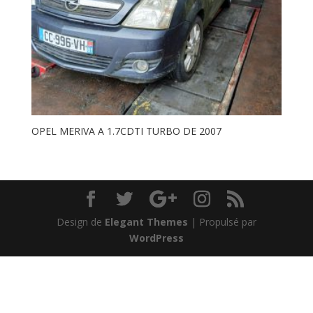
OPEL MERIVA A 1.7CDTI TURBO DE 2007
Design de
Elegant Themes
| Propulsé par
WordPress