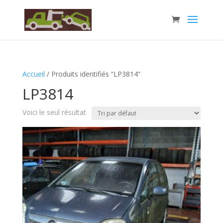
Accueil
/ Produits identifiés “LP3814”
LP3814
Voici le seul résultat