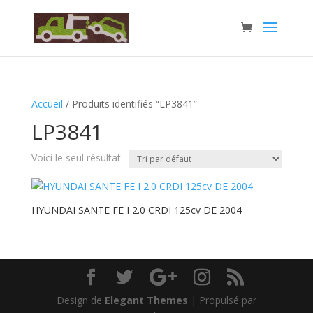
Accueil
/ Produits identifiés “LP3841”
LP3841
Voici le seul résultat
HYUNDAI SANTE FE I 2.0 CRDI 125cv DE 2004
Design de
Elegant Themes
| Propulsé par