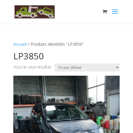
Accueil
/ Produits identifiés “LP3850”
LP3850
Voici le seul résultat