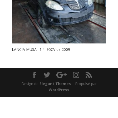
LANCIA MUSA i 1.4I 95CV de 2009
Design de
Elegant Themes
| Propulsé par
WordPress