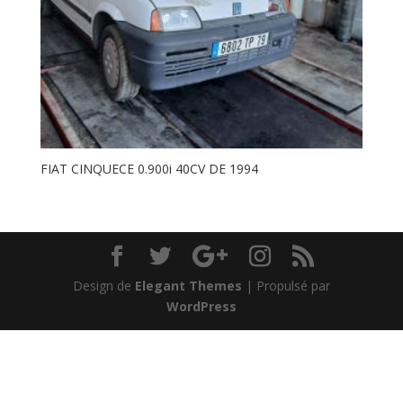
FIAT CINQUECE 0.900i 40CV DE 1994
Design de
Elegant Themes
| Propulsé par
WordPress