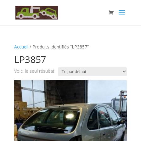
Accueil
/ Produits identifiés “LP3857”
LP3857
Voici le seul résultat