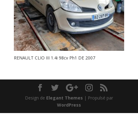
RENAULT CLIO III 1.4i 98cv Ph1 DE 2007
Design de
Elegant Themes
| Propulsé par
WordPress