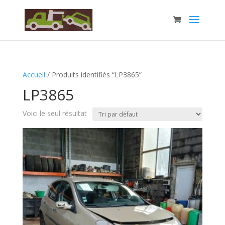
Accueil
/ Produits identifiés “LP3865”
LP3865
Voici le seul résultat