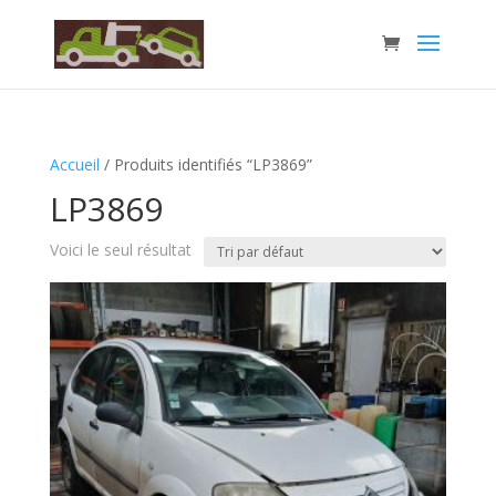
Accueil
/ Produits identifiés “LP3869”
LP3869
Voici le seul résultat