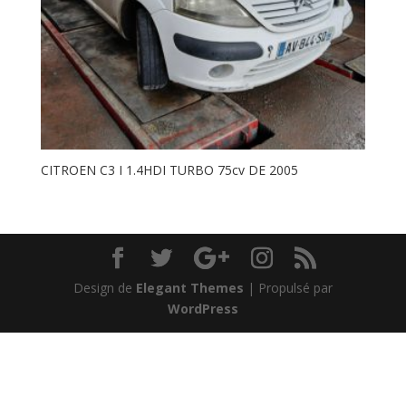
CITROEN C3 I 1.4HDI TURBO 75cv DE 2005
Design de
Elegant Themes
| Propulsé par
WordPress