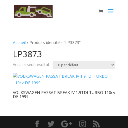
Accueil
/ Produits identifiés “LP3873”
LP3873
Voici le seul résultat
VOLKSWAGEN PASSAT BREAK IV 1.9TDI TURBO 110cv
DE 1999