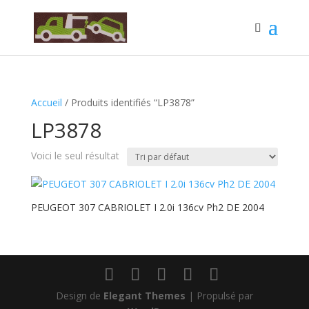
Accueil
/ Produits identifiés “LP3878”
LP3878
Voici le seul résultat
PEUGEOT 307 CABRIOLET I 2.0i 136cv Ph2 DE 2004
Design de
Elegant Themes
| Propulsé par