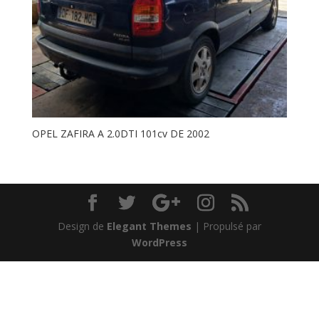
OPEL ZAFIRA A 2.0DTI 101cv DE 2002
Design de
Elegant Themes
| Propulsé par
WordPress