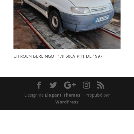
CITROEN BERLINGO I 1.1i 60CV PH1 DE 1997
Design de
Elegant Themes
| Propulsé par
WordPress