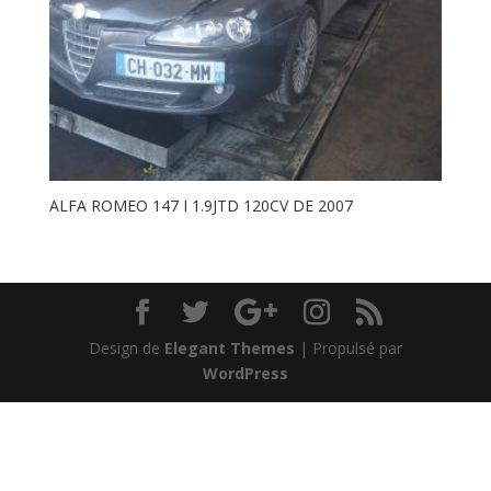
ALFA ROMEO 147 I 1.9JTD 120CV DE 2007
Design de
Elegant Themes
| Propulsé par
WordPress