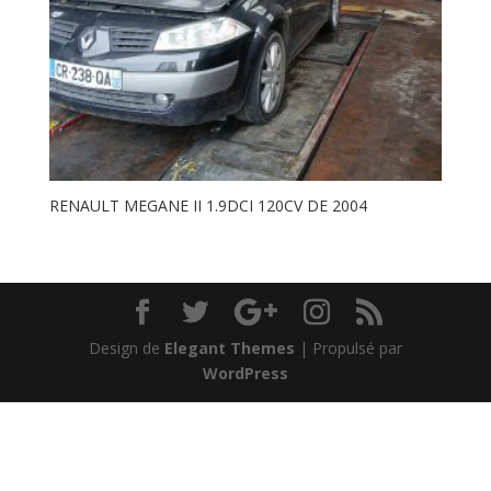
RENAULT MEGANE II 1.9DCI 120CV DE 2004
Design de
Elegant Themes
| Propulsé par
WordPress