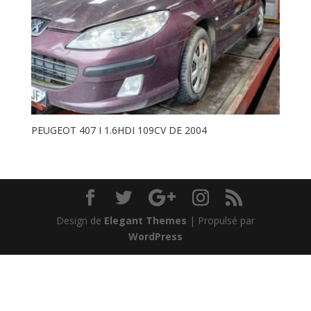
PEUGEOT 407 I 1.6HDI 109CV DE 2004
Design de
Elegant Themes
| Propulsé par
WordPress