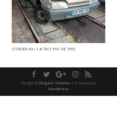
CITROEN AX I 1.4i 75CV PH1 DE 1993
Design de
Elegant Themes
| Propulsé par
WordPress