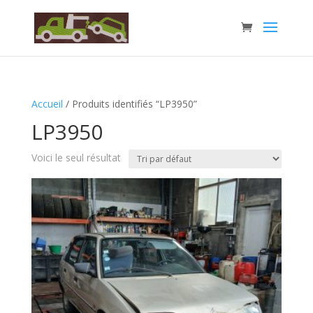
Accueil
/ Produits identifiés “LP3950”
LP3950
Voici le seul résultat