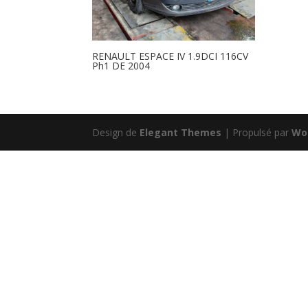
RENAULT ESPACE IV 1.9DCI 116CV
Ph1 DE 2004
Design de
Elegant Themes
| Propulsé par
Wo