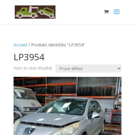
Accueil
/ Produits identifiés “LP3954”
LP3954
Voici le seul résultat