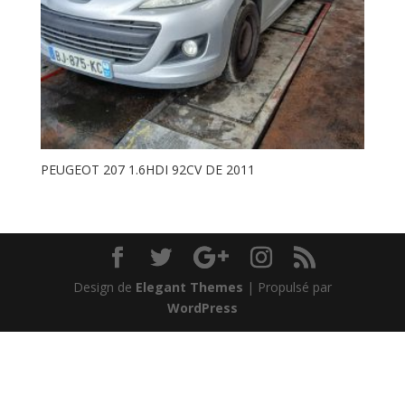
PEUGEOT 207 1.6HDI 92CV DE 2011
Design de
Elegant Themes
| Propulsé par
WordPress