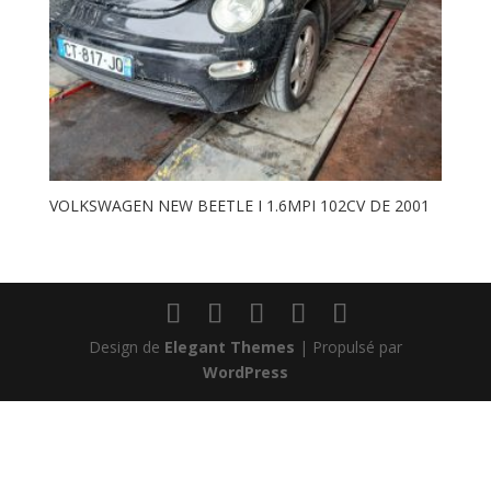
VOLKSWAGEN NEW BEETLE I 1.6MPI 102CV DE 2001
Design de
Elegant Themes
| Propulsé par
WordPress