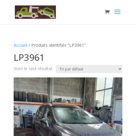
Accueil
/ Produits identifiés “LP3961”
LP3961
Voici le seul résultat