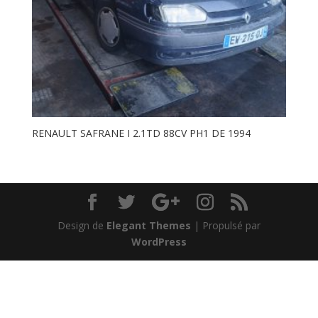
RENAULT SAFRANE I 2.1TD 88CV PH1 DE 1994
Design de
Elegant Themes
| Propulsé par
WordPress