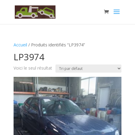
Accueil
/ Produits identifiés “LP3974”
LP3974
Voici le seul résultat