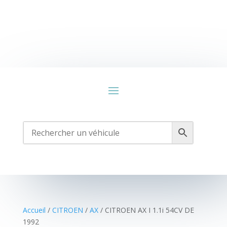
Accueil
/
CITROEN
/
AX
/ CITROEN AX I 1.1i 54CV DE
1992