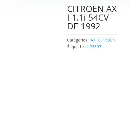
CITROEN AX
I 1.1i 54CV
DE 1992
Catégories :
AX
,
CITROEN
Étiquette :
LP3897